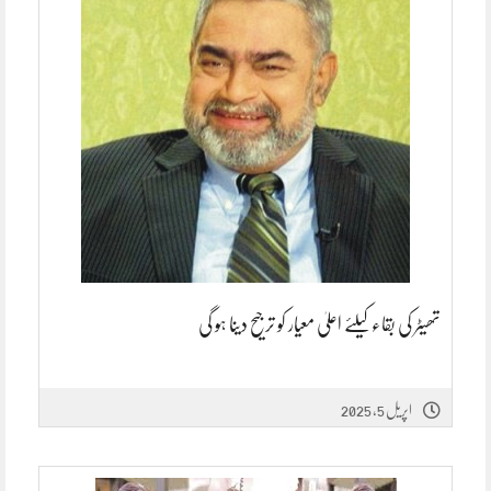
تھیٹر کی بقاء کیلئے اعلیٰ معیار کو ترجیح دینا ہو گی
اپریل 5, 2025