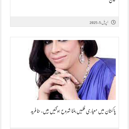
اپریل 5, 2025
پاکستان میں معیاری فلمیں بننا شروع ہوگئیں ہیں، حنا فرید