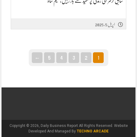
سابق کرکٹر نجی زندگی پر تنقید سے باز رہیں،نسیم شاہ
اپریل 5, 2025
←
5
4
3
2
1
Copyright © 2026, Daily Business Report All Rights Reserved. Website
Developed And Managed By
TECHNO ARCADE