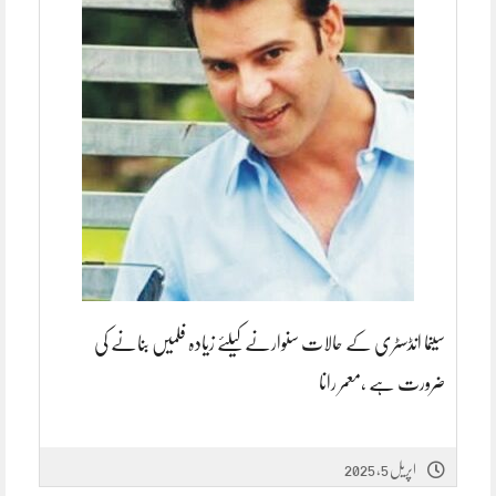
سینما انڈسٹری کے حالات سنوارنے کیلئے زیادہ فلمیں بنانے کی
ضرورت ہے ،معمر رانا
اپریل 5, 2025