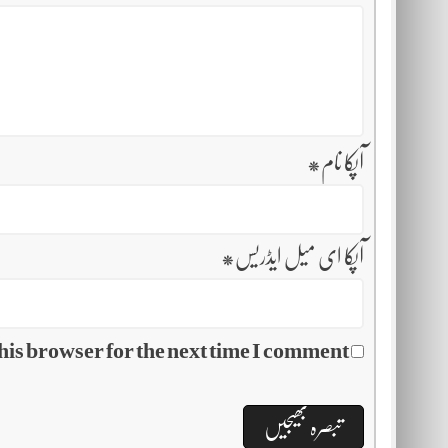
آپکا نام
*
آپکا ای میل ایڈریس
*
his browser for the next time I comment.