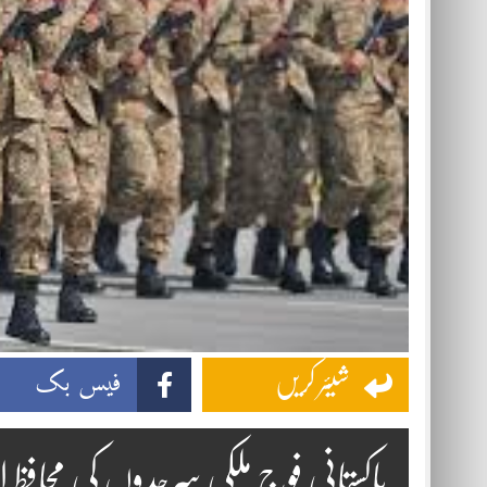
فیس بک
شیئر کریں
پاکستانی فوج ملکی سرحدوں کی محافظ ا