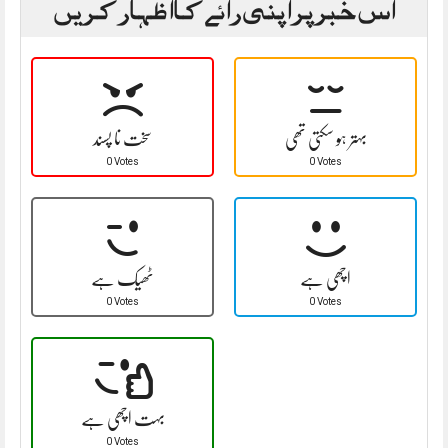
اس خبر پر اپنی رائے کا اظہار کریں
بہتر ہو سکتی تھی
سخت نا پسند
0 Votes
0 Votes
اچھی ہے
ٹھیک ہے
0 Votes
0 Votes
بہت اچھی ہے
0 Votes