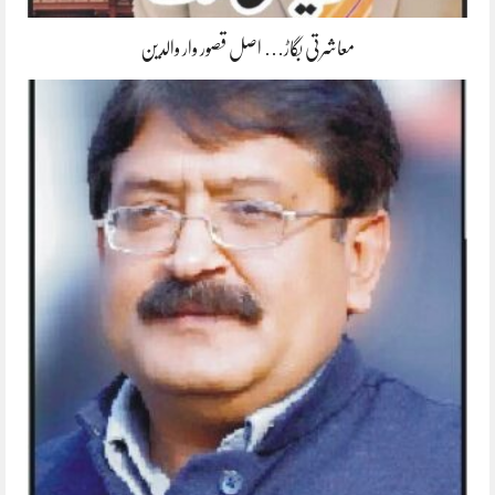
معاشرتی بگاڑ… اصل قصور وار والدین