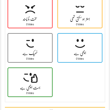
بہتر ہو سکتی تھی
سخت نا پسند
0 Votes
0 Votes
اچھی ہے
ٹھیک ہے
0 Votes
0 Votes
بہت اچھی ہے
0 Votes