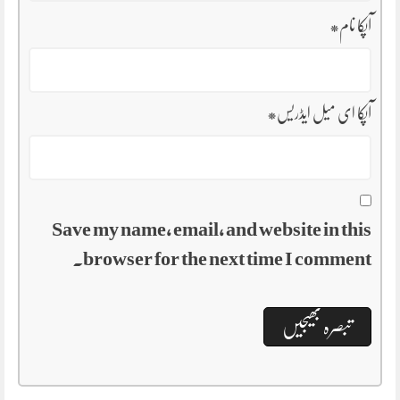
آپکا نام
*
آپکا ای میل ایڈریس
*
Save my name, email, and website in this
browser for the next time I comment.