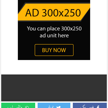
Copyright © 2026, Daily Business Report All Rights Reserved. Website
فیس بک
ٹویٹر
واٹس ایپ