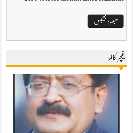
فیچر کالمز