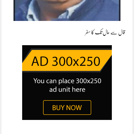
قال سے حال تک کا سفر