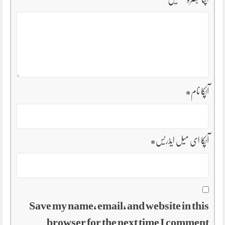
آپکا نام
*
آپکا ای میل ایڈریس
*
Save my name, email, and website in this
browser for the next time I comment.