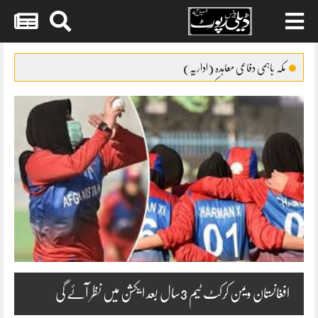
Skip
to
مکہ باہمی دفاعی معاہدہ (اداریہ)
content
چائلڈ لیبر کے خاتمے کیلئے نئے قواعد تیار
اشیاء خورد و نوش کی قیمتوں میں اضافہ عوام پریشان
تین بری طاقتوں کا یکجا ہونا امت مسلمہ کیلئے خوشخبری ہے
44کروڑ 66لاکھ کا مبینہ فراڈ بلنک کیپٹل کیخلاف بڑا ایکشن
افغانستان ویمن کرکٹ ٹیم 3سال بعد ایکشن میں نظر آئے گی