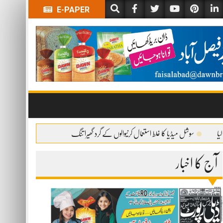
E-PAPER
سوشل میڈیا کا غلط استعمال کرنیوالوں کے گرد گھیرا تنگ
آج کا اخبار