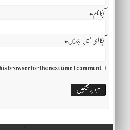
آپکا نام
*
آپکا ای میل ایڈریس
*
his browser for the next time I comment.