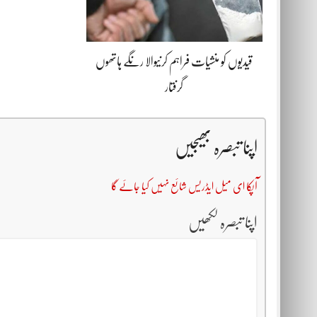
قیدیوں کو منشیات فراہم کرنیوالا رنگے ہاتھوں
گرفتار
اپنا تبصرہ بھیجیں
آپکا ای میل ایڈریس شائع نہیں کیا جائے گا
اپنا تبصرہ لکھیں