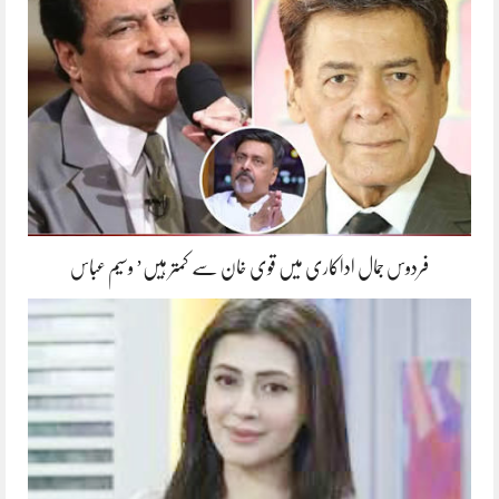
فردوس جمال اداکاری میں قوی خان سے کمتر ہیں’ وسیم عباس