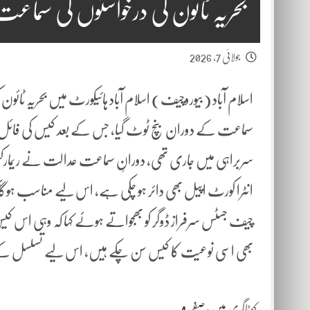
بحریہ ٹائون کی درخواستوں کی سماع
جولائی 7, 2026
اسلام آباد (بیوروچیف) اسلام آباد ہائیکورٹ میں بحریہ ٹائو
سماعت کے دوران بنچ ٹوٹ گیا، جس کے بعد کیس کی فائل چ
سربراہی میں جاری تھی، دورانِ سماعت عدالت نے ریمارکس د
انٹرا کورٹ اپیل بھی دائر ہو چکی ہے، اس لیے مناسب ہ
چیف جسٹس سرفراز ڈوگر کو بھجواتے ہوئے کہا کہ وہی اس کیس
بھی اسی نوعیت کا کیس سن چکے ہیں، اس لیے تسلسل کے 
کیٹاگری میں :
صفحہ 4