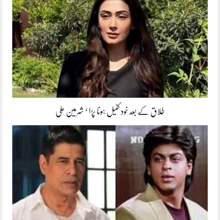
طلاق کے بعد خود کفیل ہونا پڑا ‘ شرمین علی