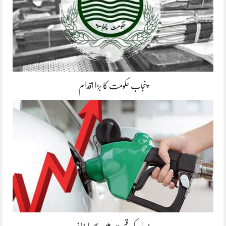
پنجاب حکومت کا بڑا اقدام