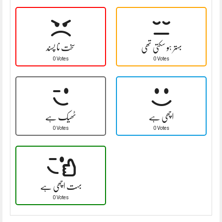
بہتر ہو سکتی تھی
سخت نا پسند
0 Votes
0 Votes
اچھی ہے
ٹھیک ہے
0 Votes
0 Votes
بہت اچھی ہے
0 Votes