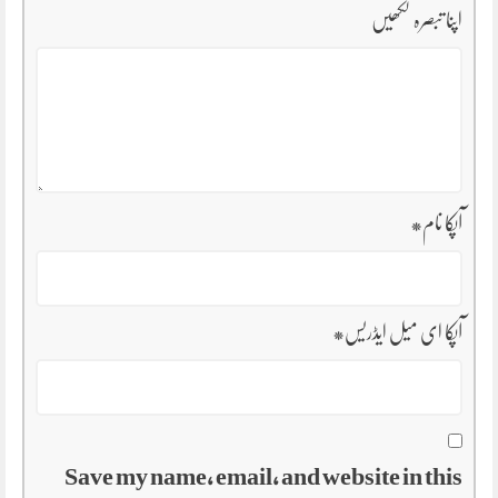
اپنا تبصرہ لکھیں
آپکا نام
*
آپکا ای میل ایڈریس
*
Save my name, email, and website in this