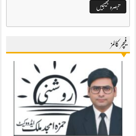
فیچر کالمز