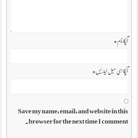
آپکا نام
*
آپکا ای میل ایڈریس
*
Save my name, email, and website in this
browser for the next time I comment.