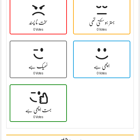
بہتر ہو سکتی تھی
سخت نا پسند
0 Votes
0 Votes
اچھی ہے
ٹھیک ہے
0 Votes
0 Votes
بہت اچھی ہے
0 Votes