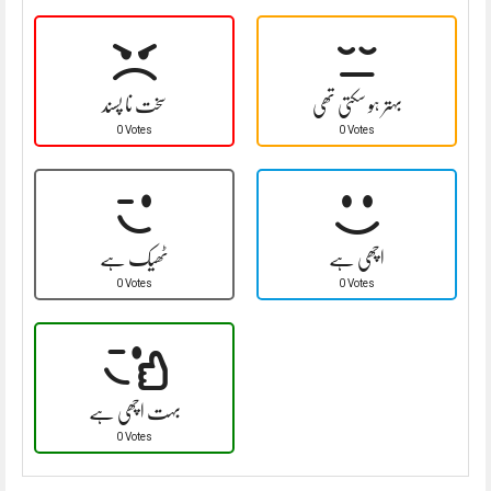
بہتر ہو سکتی تھی
سخت نا پسند
0 Votes
0 Votes
اچھی ہے
ٹھیک ہے
0 Votes
0 Votes
بہت اچھی ہے
0 Votes