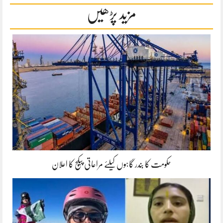
مزید پڑھیں
حکومت کا بندر گاہوں کیلئے مراعاتی پیکج کا اعلان