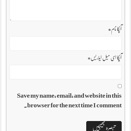
آپکا نام
*
آپکا ای میل ایڈریس
*
Save my name, email, and website in this
browser for the next time I comment.