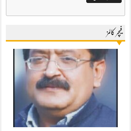
فیچر کالمز