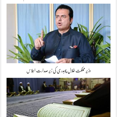
وزیر مملکت طلال چوہدری کی زیر صدارت اجلاس