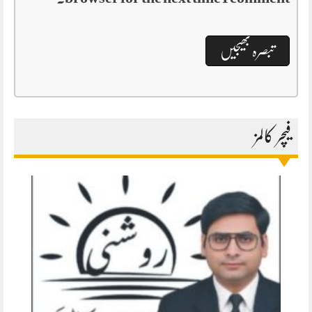
فیچر کالمز