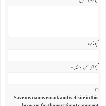
اپنا تبصرہ لکھیں
آپکا نام
*
آپکا ای میل ایڈریس
*
Save my name, email, and website in this
browser for the next time I comment.