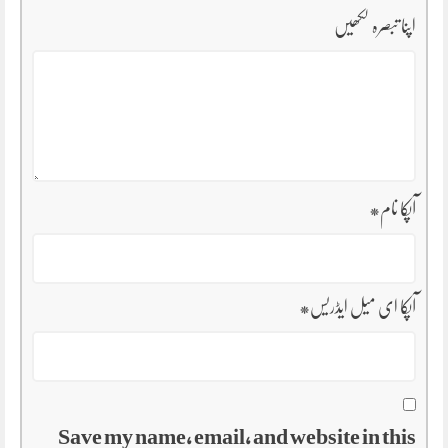
اپنا تبصرہ لکھیں
آپکا نام
*
آپکا ای میل ایڈریس
*
Save my name, email, and website in this