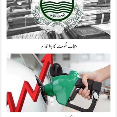
پنجاب حکومت کا بڑا اقدام