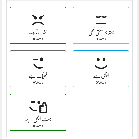
بہتر ہو سکتی تھی
سخت نا پسند
0 Votes
0 Votes
اچھی ہے
ٹھیک ہے
0 Votes
0 Votes
بہت اچھی ہے
0 Votes