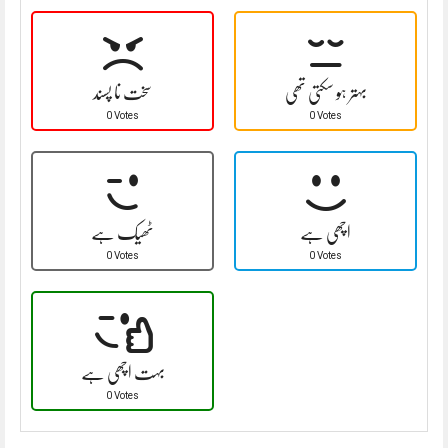
بہتر ہو سکتی تھی
سخت نا پسند
0 Votes
0 Votes
اچھی ہے
ٹھیک ہے
0 Votes
0 Votes
بہت اچھی ہے
0 Votes