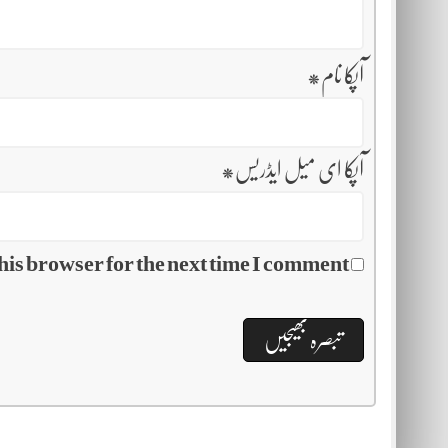
آپکا نام
*
آپکا ای میل ایڈریس
*
his browser for the next time I comment.