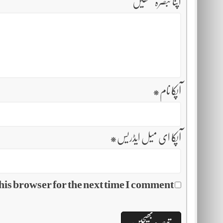
اپنا تبصرہ لکھیں
آپکا نام
*
آپکا ای میل ایڈریس
*
his browser for the next time I comment.