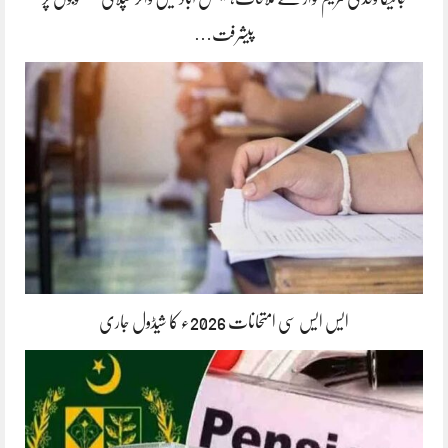
پیشرفت…
ایس ایس سی امتحانات 2026ء کا شیڈول جاری