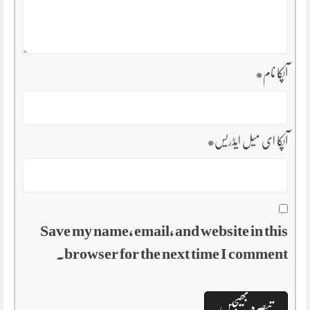
آپکا نام
*
آپکا ای میل ایڈریس
*
Save my name, email, and website in this
browser for the next time I comment.