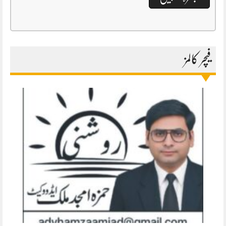
فیچر کالمز