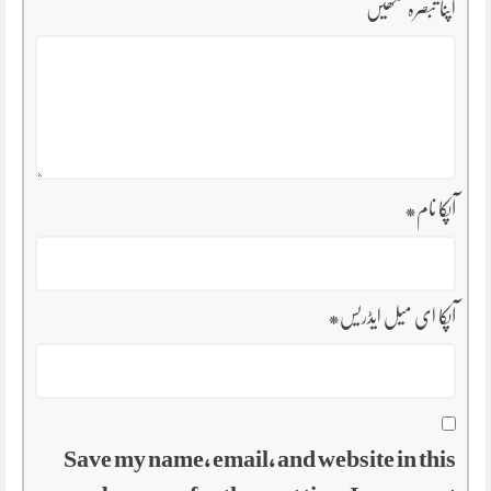
اپنا تبصرہ لکھیں
آپکا نام
*
آپکا ای میل ایڈریس
*
Save my name, email, and website in this