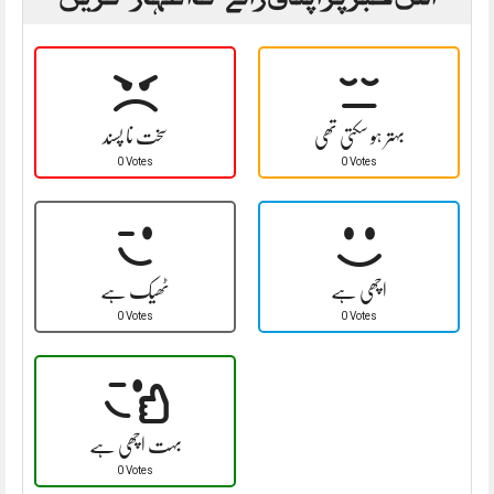
بہتر ہو سکتی تھی
سخت نا پسند
0 Votes
0 Votes
اچھی ہے
ٹھیک ہے
0 Votes
0 Votes
بہت اچھی ہے
0 Votes