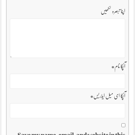
اپنا تبصرہ لکھیں
آپکا نام
*
آپکا ای میل ایڈریس
*
Save my name, email, and website in this