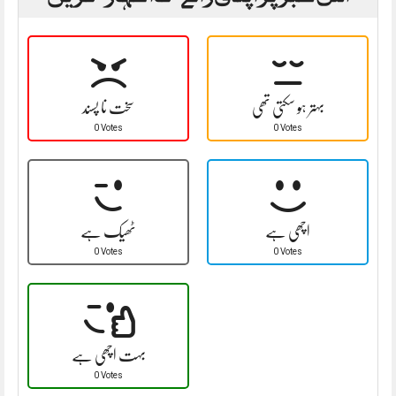
بہتر ہو سکتی تھی
سخت نا پسند
0 Votes
0 Votes
اچھی ہے
ٹھیک ہے
0 Votes
0 Votes
بہت اچھی ہے
0 Votes