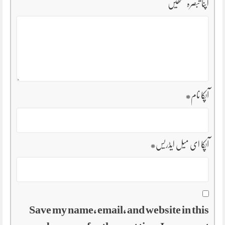
اپنا تبصرہ لکھیں
آپکا نام
*
آپکا ای میل ایڈریس
*
Save my name, email, and website in this