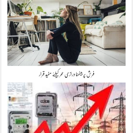
فرش پر بیٹھنا درازی عمر کیلئے مفید قرار