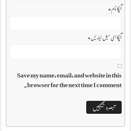
آپکا نام
*
آپکا ای میل ایڈریس
*
Save my name, email, and website in this
browser for the next time I comment.