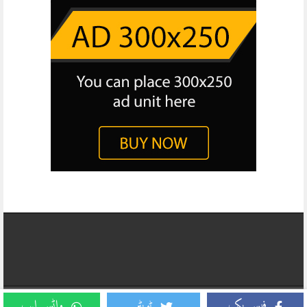
Copyright © 2026, Daily Business Report All Rights Reserved. Website
فیس بک
ٹویٹر
واٹس ایپ