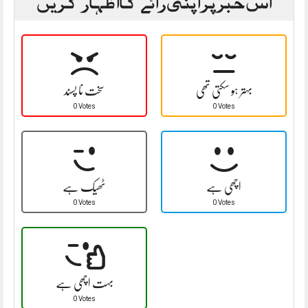
اس خبر پر اپنی رائے کا اظہار کریں
بہتر ہو سکتی تھی
سخت نا پسند
0 Votes
0 Votes
اچھی ہے
ٹھیک ہے
0 Votes
0 Votes
بہت اچھی ہے
0 Votes