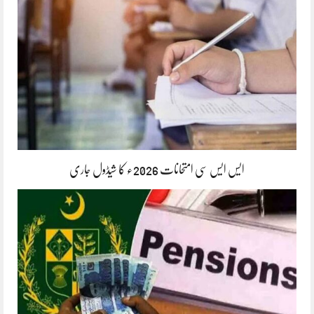
ایس ایس سی امتحانات 2026ء کا شیڈول جاری