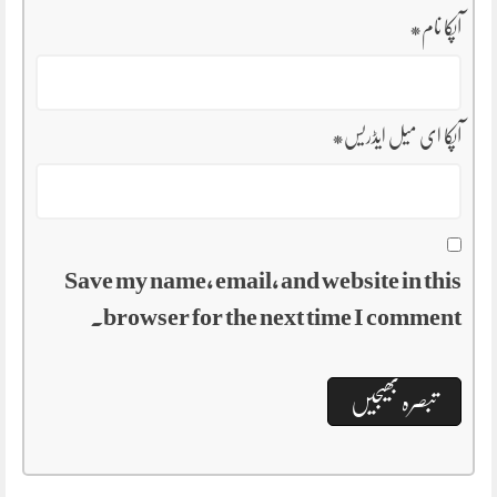
آپکا نام
*
آپکا ای میل ایڈریس
*
Save my name, email, and website in this
browser for the next time I comment.