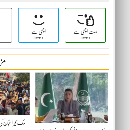
بہت اچھی ہے
اچھی ہے
ٹ
0 Votes
0 Votes
مزی