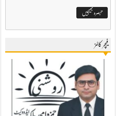
فیچر کالمز