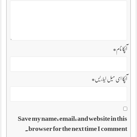
آپکا نام
*
آپکا ای میل ایڈریس
*
Save my name, email, and website in this
browser for the next time I comment.