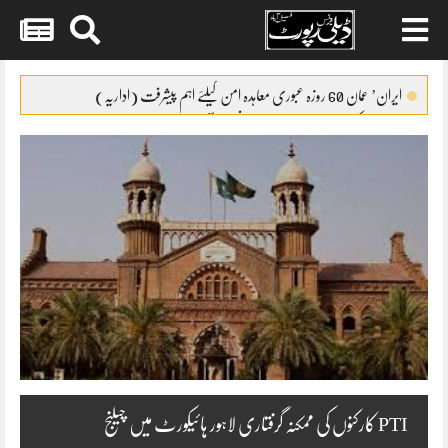
Skip
to
ایران’ عمان 60 روزہ عبوری معاہدہ امن کیلئے اہم پیشرفت (اداریہ)
content
جائیکا وفد کی مریم نواز سے ملاقات،فیصل آباد میں واٹر سپلائی منصوبوں پر
پیشرفت کا جائزہ
ایس ایس سی امتحانات 2026ء کا شیڈول جاری
پنشن فنڈز کی سرمایہ کاری سے خزانے کو نقصان پہنچانے کے معاملے کی
انکوائری شروع
گندم آٹے کا بحران تیل سے بھی بڑا ہو چکا ہے
PTI کارکنوں کی ممکنہ گرفتاری لاہور ہائیکورٹ میں چیلنج