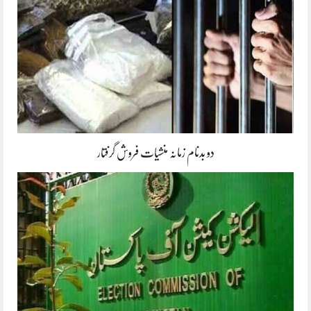
دو بدنام زمانہ منشیات فروش گرفتار