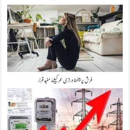
فرش پر بیٹھنا درازی عمر کیلئے مفید قرار