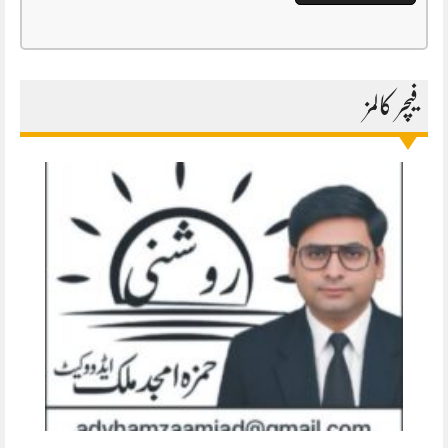
فیچر کالمز