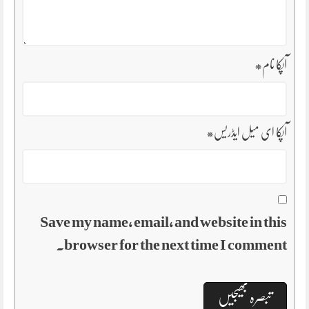
آپکا نام
*
آپکا ای میل ایڈریس
*
Save my name, email, and website in this
browser for the next time I comment.