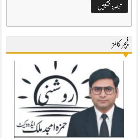
فیچر کالمز