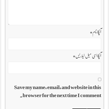
آپکا نام
*
آپکا ای میل ایڈریس
*
Save my name, email, and website in this
browser for the next time I comment.