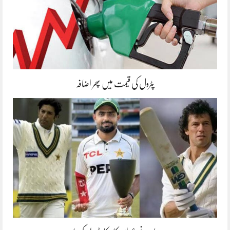
پٹرول کی قیمت میں پھر اضافہ