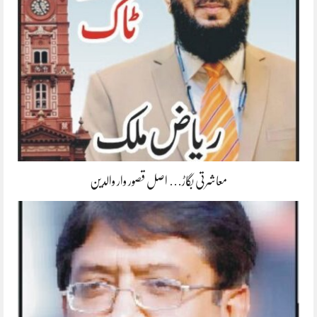
معاشرتی بگاڑ… اصل قصور وار والدین