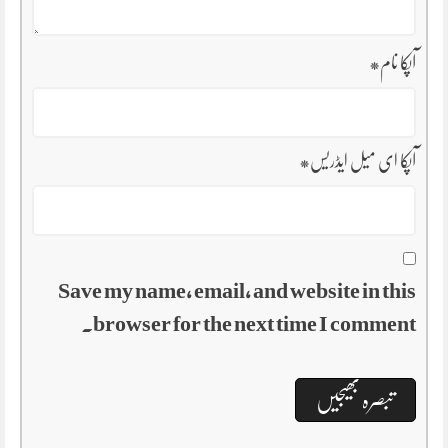
آپکا نام
*
آپکا ای میل ایڈریس
*
Save my name, email, and website in this
browser for the next time I comment.