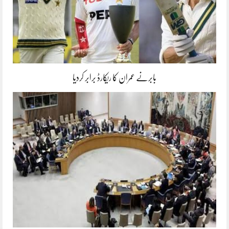
بابرنے عمران کا ریکارڈ برابر کردیا