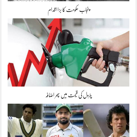
پنجاب حکومت کا بڑا اقدام
پٹرول کی قیمت میں پھر اضافہ