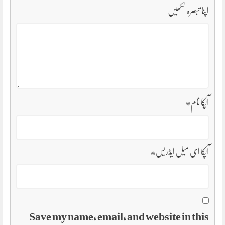
اپنا تبصرہ لکھیں
آپکا نام
*
آپکا ای میل ایڈریس
*
Save my name, email, and website in this