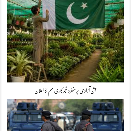
جشن آزادی پر منفرد شجرکاری مہم کا اعلان