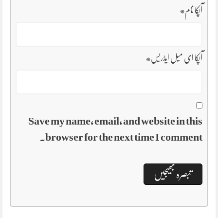
آپکا نام
*
آپکا ای میل ایڈریس
*
Save my name, email, and website in this
browser for the next time I comment.