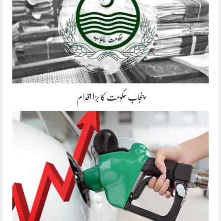
پنجاب حکومت کا بڑا اقدام