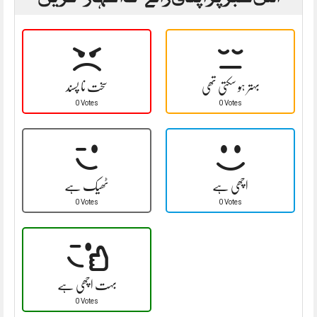
بہتر ہو سکتی تھی
سخت نا پسند
0 Votes
0 Votes
اچھی ہے
ٹھیک ہے
0 Votes
0 Votes
بہت اچھی ہے
0 Votes