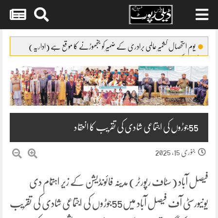
Skip
to
یوم استحصال کشمیر عالمی برادری کے ضمیر کو جنجھوڑنے کا موقع ہے (اداریہ)
content
کپاس کی پیداوار میں32فیصد اضافہ
ایئرپورٹ پولیس نے2مبینہ ڈاکوئوں کو گرفتار کر لیا
سوشل میڈیا کا غلط استعمال کرنیوالوں کے گرد گھیرا تنگ
پاپڑوں کی جعلی پیکنگ پر فیکٹری مالکان کیخلاف مقدمہ درج
55جوڑوں کی اجتماعی شادی کی تقریب کا انعقاد
جنوری 15, 2025
فیصل آباد (سٹاف رپورٹر) مدینہ فائونڈیشن کے زیر اہتمام دی
یونیورسٹی آف فیصل آباد میں55جوڑوں کی اجتماعی شادی کی تقریب