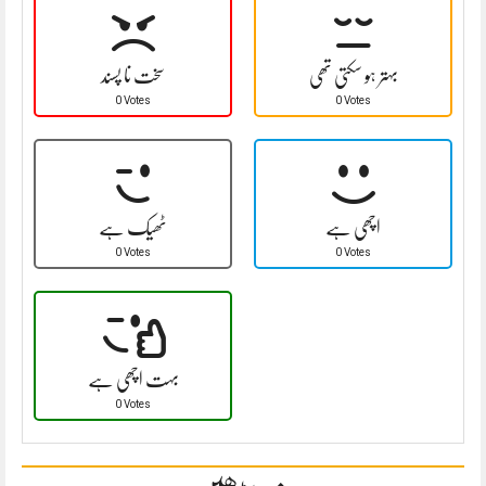
بہتر ہو سکتی تھی
سخت نا پسند
0 Votes
0 Votes
اچھی ہے
ٹھیک ہے
0 Votes
0 Votes
بہت اچھی ہے
0 Votes