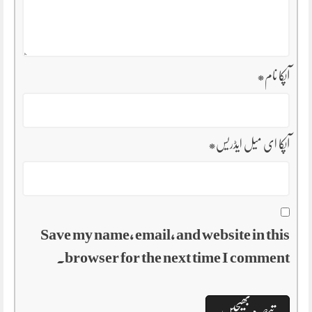
آپکا نام
*
آپکا ای میل ایڈریس
*
Save my name, email, and website in this
browser for the next time I comment.