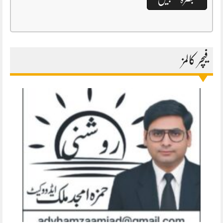
فیچر کالمز