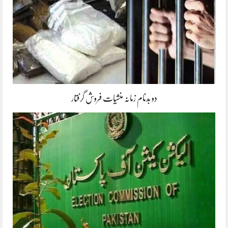
دو بدنام زمانہ منشیات فروش گرفتار