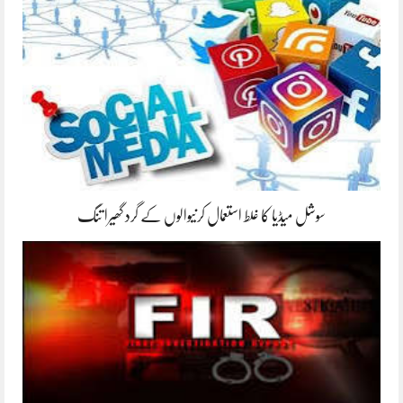
سوشل میڈیا کا غلط استعمال کرنیوالوں کے گرد گھیرا تنگ