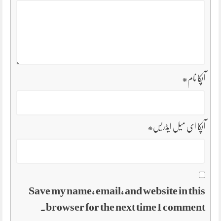
آپکا نام
*
آپکا ای میل ایڈریس
*
Save my name, email, and website in this
browser for the next time I comment.