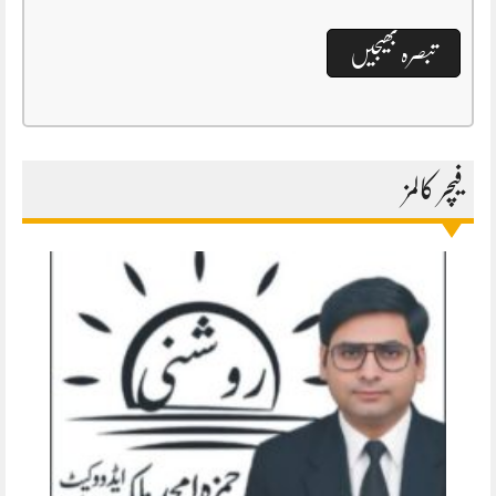
فیچر کالمز