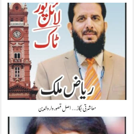
معاشرتی بگاڑ… اصل قصور وار والدین