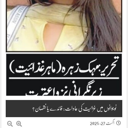
نوجوانوں میں غزائیت کی عادات: فائدے یا نقصان؟
اگست 27, 2025