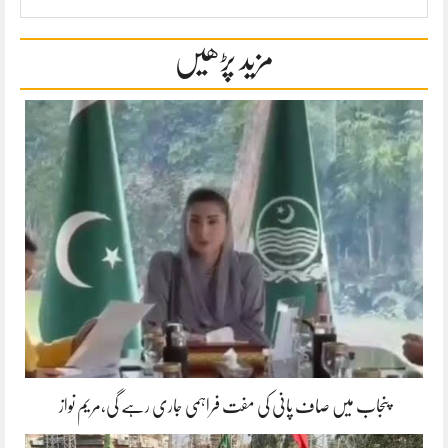
مزید پڑھیں
پنجاب میں صاف پانی کی مفت فراہمی جاری رہے گی،مریم نواز