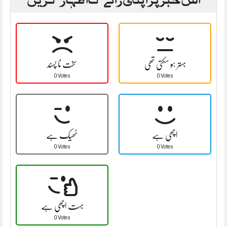
بہتر ہو سکتی تھی
سخت نا پسند
0 Votes
0 Votes
اچھی ہے
ٹھیک ہے
0 Votes
0 Votes
بہت اچھی ہے
0 Votes