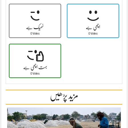
اچھی ہے
ٹھیک ہے
0 Votes
0 Votes
بہت اچھی ہے
0 Votes
مزید پڑھیں