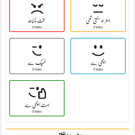
بہتر ہو سکتی تھی
سخت نا پسند
0 Votes
0 Votes
اچھی ہے
ٹھیک ہے
0 Votes
0 Votes
بہت اچھی ہے
0 Votes
مزید پڑھیں