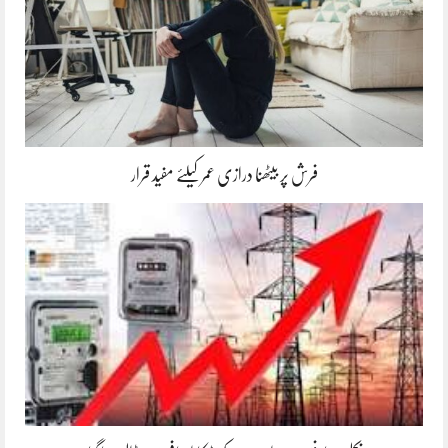
فرش پر بیٹھنا درازی عمر کیلئے مفید قرار