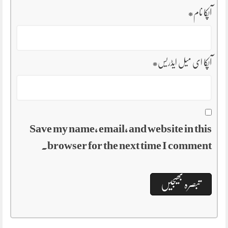
آپکا نام
*
آپکا ای میل ایڈریس
*
Save my name, email, and website in this
browser for the next time I comment.