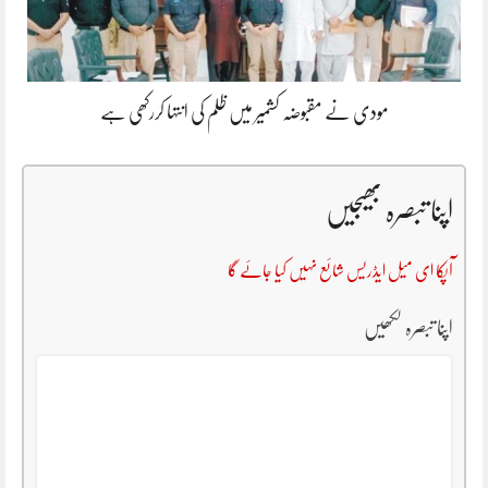
مودی نے مقبوضہ کشمیر میں ظلم کی انتہا کررکھی ہے
اپنا تبصرہ بھیجیں
آپکا ای میل ایڈریس شائع نہیں کیا جائے گا
اپنا تبصرہ لکھیں