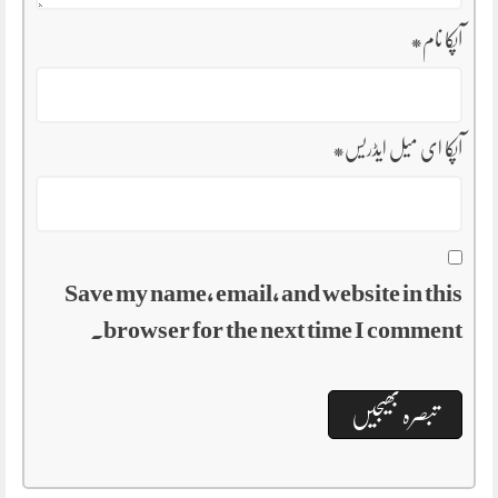
آپکا نام
*
آپکا ای میل ایڈریس
*
Save my name, email, and website in this
browser for the next time I comment.