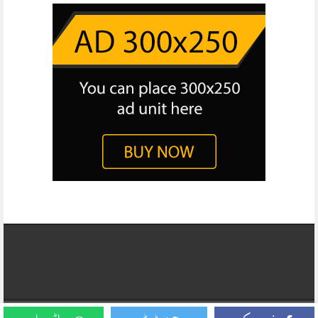
Copyright © 2026, Daily Business Report All Rights Reserved. Website