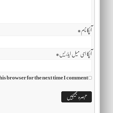
آپکا نام
*
آپکا ای میل ایڈریس
*
his browser for the next time I comment.